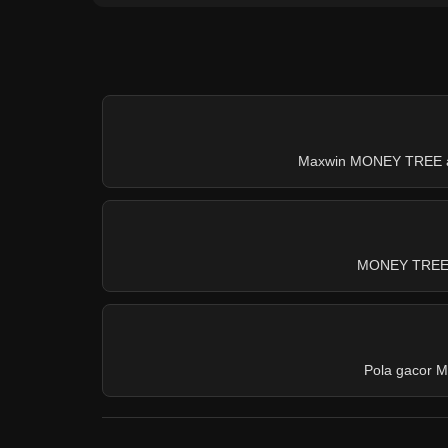
Maxwin MONEY TREE adal
MONEY TREE di
Pola gacor M