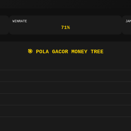
WINRATE
JA
71
%
🎯 POLA GACOR
MONEY TREE