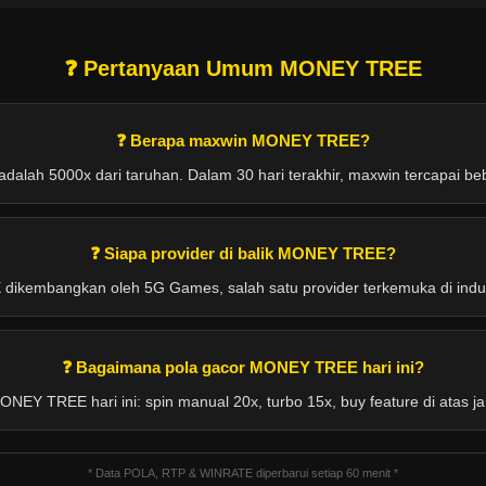
❓ Pertanyaan Umum
MONEY TREE
❓
Berapa maxwin MONEY TREE?
ah 5000x dari taruhan. Dalam 30 hari terakhir, maxwin tercapai bebe
❓
Siapa provider di balik MONEY TREE?
kembangkan oleh 5G Games, salah satu provider terkemuka di industr
❓
Bagaimana pola gacor MONEY TREE hari ini?
ONEY TREE hari ini: spin manual 20x, turbo 15x, buy feature di atas j
* Data POLA, RTP & WINRATE diperbarui setiap 60 menit *