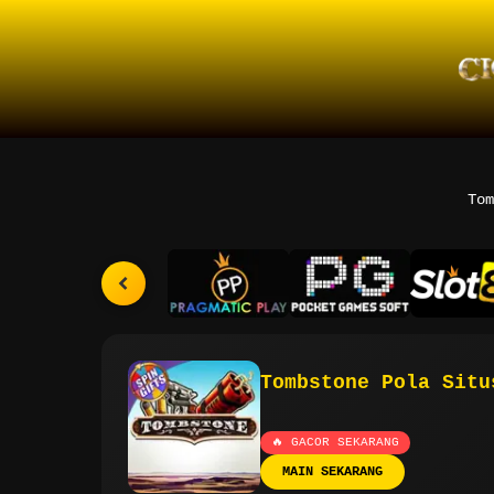
Tom
Tombstone Pola Situ
🔥 GACOR SEKARANG
MAIN SEKARANG