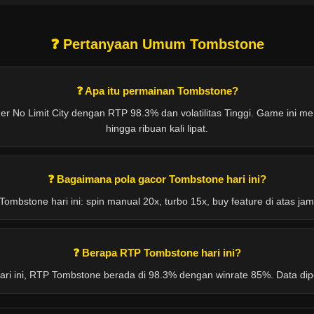
❓ Pertanyaan Umum
Tombstone
❓
Apa itu permainan Tombstone?
er No Limit City dengan RTP 98.3% dan volatilitas Tinggi. Game ini me
hingga ribuan kali lipat.
❓
Bagaimana pola gacor Tombstone hari ini?
Tombstone hari ini: spin manual 20x, turbo 15x, buy feature di atas ja
❓
Berapa RTP Tombstone hari ini?
ari ini, RTP Tombstone berada di 98.3% dengan winrate 85%. Data dipe