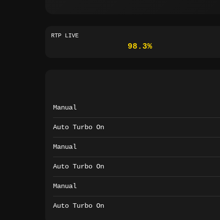
RTP LIVE
98.3
%
Manual
Auto Turbo On
Manual
Auto Turbo On
Manual
Auto Turbo On