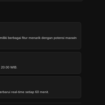
miliki berbagai fitur menarik dengan potensi maxwin
m 20.00 WIB.
rbarui real-time setiap 60 menit.