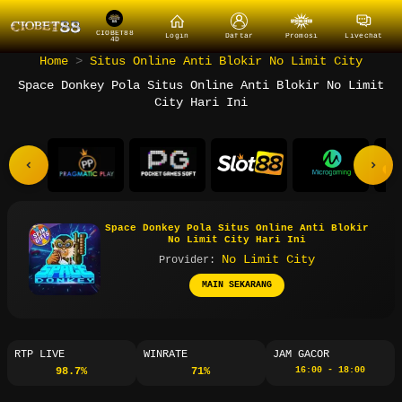
CIOBET88
Login
Daftar
Promosi
Livechat
4D
Home
>
Situs Online Anti Blokir No Limit City
Space Donkey
Pola
Situs Online Anti Blokir No Limit
City
Hari Ini
Space Donkey Pola Situs Online Anti Blokir
No Limit City Hari Ini
No Limit City
Provider:
MAIN SEKARANG
RTP LIVE
WINRATE
JAM GACOR
98.7
%
71
%
16:00 - 18:00