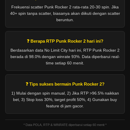
Frekuensi scatter Punk Rocker 2 rata-rata 20-30 spin. Jika
40+ spin tanpa scatter, biasanya akan diikuti dengan scatter
beruntun.
❓
Berapa RTP Punk Rocker 2 hari ini?
Berdasarkan data No Limit City hari ini, RTP Punk Rocker 2
berada di 98.0% dengan winrate 93%. Data diperbarui real-
time setiap 60 menit.
❓
Tips sukses bermain Punk Rocker 2?
1) Mulai dengan spin manual, 2) Jika RTP >96.5% naikkan
bet, 3) Stop loss 30%, target profit 50%, 4) Gunakan buy
feature di jam gacor.
* Data POLA, RTP & WINRATE diperbarui setiap 60 menit *