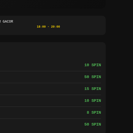
M GACOR
18:00 - 20:00
10
SPIN
50
SPIN
15
SPIN
10
SPIN
8
SPIN
50
SPIN