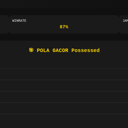
WINRATE
JA
87
%
🎯 POLA GACOR
Possessed