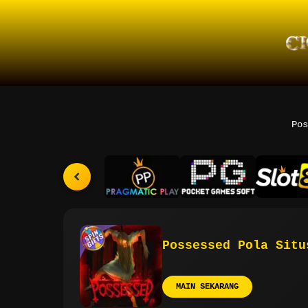
Pos
Possessed Pola Situ
MAIN SEKARANG