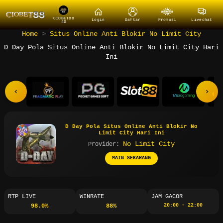
CIOBET88
Login
Daftar
Promosi
Livechat
4D
Home
>
Situs Online Anti Blokir No Limit City
D Day
Pola
Situs Online Anti Blokir No Limit City
Hari
Ini
D Day Pola Situs Online Anti Blokir No
Limit City Hari Ini
No Limit City
Provider:
MAIN SEKARANG
RTP LIVE
WINRATE
JAM GACOR
98.0
%
88
%
20:00 - 22:00