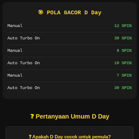
🎯 POLA GACOR
D Day
Manual
12
SPIN
Auto Turbo On
30
SPIN
Manual
8
SPIN
Auto Turbo On
10
SPIN
Manual
7
SPIN
Auto Turbo On
30
SPIN
❓ Pertanyaan Umum
D Day
❓
Apakah D Day cocok untuk pemula?