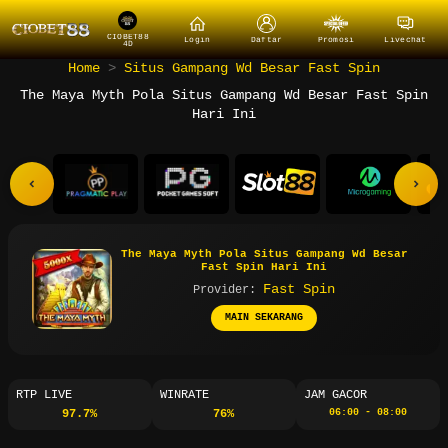
CIOBET88
Login
Daftar
Promosi
Livechat
4D
Home
>
Situs Gampang Wd Besar Fast Spin
The Maya Myth
Pola
Situs Gampang Wd Besar Fast Spin
Hari Ini
The Maya Myth Pola Situs Gampang Wd Besar
Fast Spin Hari Ini
Fast Spin
Provider:
MAIN SEKARANG
RTP LIVE
WINRATE
JAM GACOR
97.7
%
76
%
06:00 - 08:00