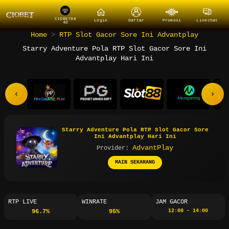
CIOBET88
Login
Daftar
Promosi
Livechat
4D
Home
>
RTP Slot Gacor Sore Ini Advantplay
Starry Adventure
Pola
RTP Slot Gacor Sore Ini
Advantplay
Hari Ini
Starry Adventure Pola RTP Slot Gacor Sore
Ini Advantplay Hari Ini
AdvantPlay
Provider:
MAIN SEKARANG
RTP LIVE
WINRATE
JAM GACOR
96.7
%
95
%
12:00 - 14:00