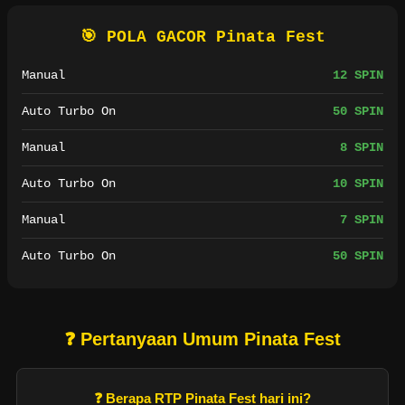
🎯 POLA GACOR
Pinata Fest
Manual
12
SPIN
Auto Turbo On
50
SPIN
Manual
8
SPIN
Auto Turbo On
10
SPIN
Manual
7
SPIN
Auto Turbo On
50
SPIN
❓ Pertanyaan Umum
Pinata Fest
❓
Berapa RTP Pinata Fest hari ini?