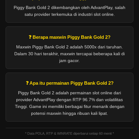
Piggy Bank Gold 2 dikembangkan oleh AdvantPlay, salah
satu provider terkemuka di industri slot online.
❓
Berapa maxwin Piggy Bank Gold 2?
Maxwin Piggy Bank Gold 2 adalah 5000x dari taruhan.
Dalam 30 hari terakhir, maxwin tercapai beberapa kali di
jam gacor.
❓
Apa itu permainan Piggy Bank Gold 2?
Piggy Bank Gold 2 adalah permainan slot online dari
provider AdvantPlay dengan RTP 96.7% dan volatilitas
Tinggi. Game ini memiliki berbagai fitur menarik dengan
potensi maxwin hingga ribuan kali lipat.
* Data POLA, RTP & WINRATE diperbarui setiap 60 menit *