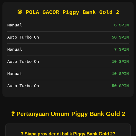
🎯 POLA GACOR
Piggy Bank Gold 2
Manual
6
SPIN
Auto Turbo On
50
SPIN
Manual
7
SPIN
Auto Turbo On
10
SPIN
Manual
10
SPIN
Auto Turbo On
50
SPIN
❓ Pertanyaan Umum
Piggy Bank Gold 2
❓
Siapa provider di balik Piggy Bank Gold 2?