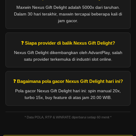
Maxwin Nexus Gift Delight adalah 5000x dari taruhan.
Dalam 30 hari terakhir, maxwin tercapai beberapa kali di
jam gacor.
❓
Siapa provider di balik Nexus Gift Delight?
Nexus Gift Delight dikembangkan oleh AdvantPlay, salah
satu provider terkemuka di industri slot online.
❓
Bagaimana pola gacor Nexus Gift Delight hari ini?
Pola gacor Nexus Gift Delight hari ini: spin manual 20x,
turbo 15x, buy feature di atas jam 20.00 WIB.
* Data POLA, RTP & WINRATE diperbarui setiap 60 menit *