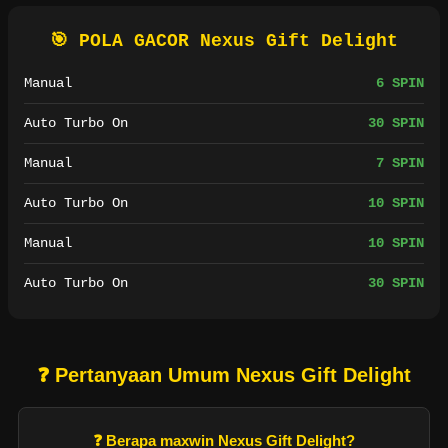
🎯 POLA GACOR
Nexus Gift Delight
Manual
6
SPIN
Auto Turbo On
30
SPIN
Manual
7
SPIN
Auto Turbo On
10
SPIN
Manual
10
SPIN
Auto Turbo On
30
SPIN
❓ Pertanyaan Umum
Nexus Gift Delight
❓
Berapa maxwin Nexus Gift Delight?