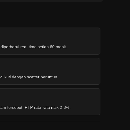
iperbarui real-time setiap 60 menit.
diikuti dengan scatter beruntun.
jam tersebut, RTP rata-rata naik 2-3%.