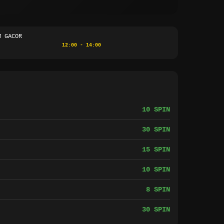
M GACOR
12:00 - 14:00
10
SPIN
30
SPIN
15
SPIN
10
SPIN
8
SPIN
30
SPIN