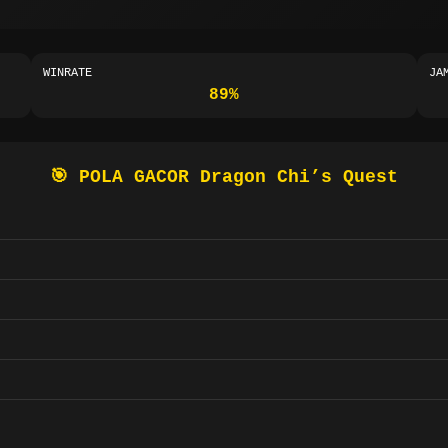
WINRATE
JA
89
%
🎯 POLA GACOR
Dragon Chi’s Quest