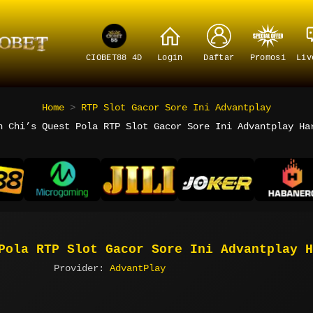
CIOBET88 4D
Login
Daftar
Promosi
Liv
Home
>
RTP Slot Gacor Sore Ini Advantplay
n Chi’s Quest
Pola
RTP Slot Gacor Sore Ini Advantplay
Har
Pola RTP Slot Gacor Sore Ini Advantplay H
Provider:
AdvantPlay