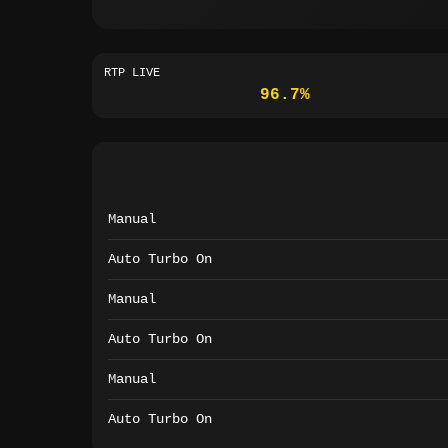
RTP LIVE
96.7
%
Manual
Auto Turbo On
Manual
Auto Turbo On
Manual
Auto Turbo On