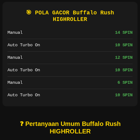
🎯 POLA GACOR
Buffalo Rush
HIGHROLLER
Manual
14
SPIN
Auto Turbo On
10
SPIN
Manual
12
SPIN
Auto Turbo On
10
SPIN
Manual
6
SPIN
Auto Turbo On
10
SPIN
❓ Pertanyaan Umum
Buffalo Rush
HIGHROLLER