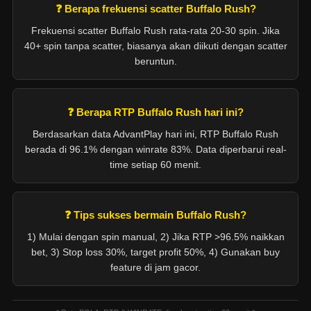
❓
Berapa frekuensi scatter Buffalo Rush?
Frekuensi scatter Buffalo Rush rata-rata 20-30 spin. Jika
40+ spin tanpa scatter, biasanya akan diikuti dengan scatter
beruntun.
❓
Berapa RTP Buffalo Rush hari ini?
Berdasarkan data AdvantPlay hari ini, RTP Buffalo Rush
berada di 96.1% dengan winrate 83%. Data diperbarui real-
time setiap 60 menit.
❓
Tips sukses bermain Buffalo Rush?
1) Mulai dengan spin manual, 2) Jika RTP >96.5% naikkan
bet, 3) Stop loss 30%, target profit 50%, 4) Gunakan buy
feature di jam gacor.