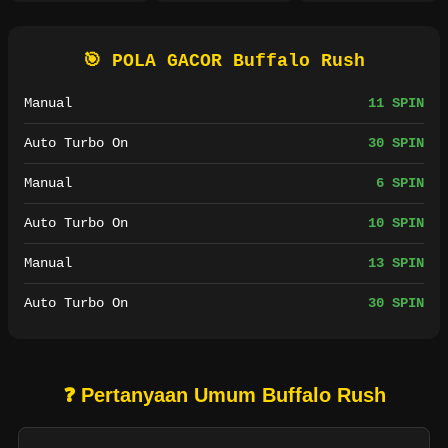
🎯 POLA GACOR
Buffalo Rush
Manual
11
SPIN
Auto Turbo On
30
SPIN
Manual
6
SPIN
Auto Turbo On
10
SPIN
Manual
13
SPIN
Auto Turbo On
30
SPIN
❓ Pertanyaan Umum
Buffalo Rush