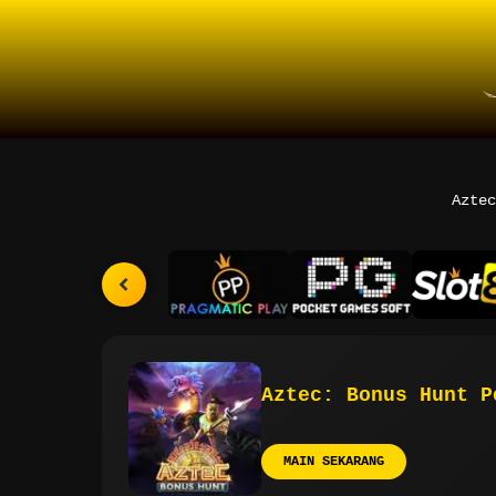
Aztec
Aztec: Bonus Hunt P
MAIN SEKARANG