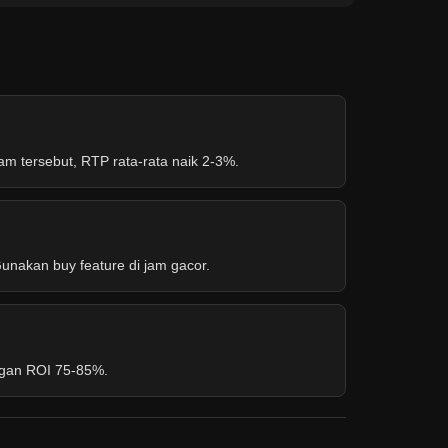
am tersebut, RTP rata-rata naik 2-3%.
Gunakan buy feature di jam gacor.
engan ROI 75-85%.