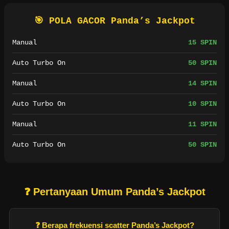
🎯 POLA GACOR
Panda’s Jackpot
Manual
15
SPIN
Auto Turbo On
50
SPIN
Manual
14
SPIN
Auto Turbo On
10
SPIN
Manual
11
SPIN
Auto Turbo On
50
SPIN
❓ Pertanyaan Umum
Panda’s Jackpot
❓
Berapa frekuensi scatter Panda’s Jackpot?