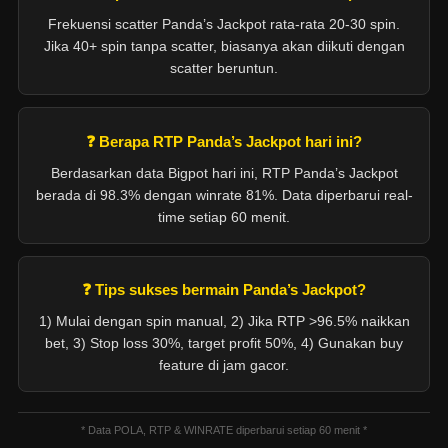
Frekuensi scatter Panda’s Jackpot rata-rata 20-30 spin.
Jika 40+ spin tanpa scatter, biasanya akan diikuti dengan
scatter beruntun.
❓
Berapa RTP Panda’s Jackpot hari ini?
Berdasarkan data Bigpot hari ini, RTP Panda’s Jackpot
berada di 98.3% dengan winrate 81%. Data diperbarui real-
time setiap 60 menit.
❓
Tips sukses bermain Panda’s Jackpot?
1) Mulai dengan spin manual, 2) Jika RTP >96.5% naikkan
bet, 3) Stop loss 30%, target profit 50%, 4) Gunakan buy
feature di jam gacor.
* Data POLA, RTP & WINRATE diperbarui setiap 60 menit *