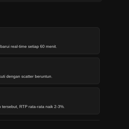
rui real-time setiap 60 menit.
kuti dengan scatter beruntun.
 tersebut, RTP rata-rata naik 2-3%.