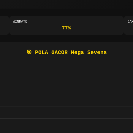
WINRATE
JA
77
%
🎯 POLA GACOR
Mega Sevens