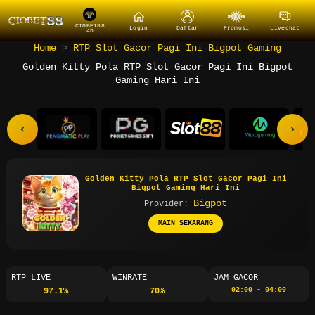
CIOBET88
Login
Daftar
Promosi
Livechat
4D
Home
>
RTP Slot Gacor Pagi Ini Bigpot Gaming
Golden Kitty
Pola
RTP Slot Gacor Pagi Ini Bigpot
Gaming
Hari Ini
Golden Kitty Pola RTP Slot Gacor Pagi Ini
Bigpot Gaming Hari Ini
Bigpot
Provider:
MAIN SEKARANG
RTP LIVE
WINRATE
JAM GACOR
97.1
%
70
%
02:00 - 04:00