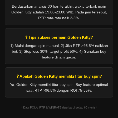
Berdasarkan analisis 30 hari terakhir, waktu terbaik main
Golden Kitty adalah 19.00-23.00 WIB. Pada jam tersebut,
RTP rata-rata naik 2-3%.
❓
Tips sukses bermain Golden Kitty?
1) Mulai dengan spin manual, 2) Jika RTP >96.5% naikkan
bet, 3) Stop loss 30%, target profit 50%, 4) Gunakan buy
feature di jam gacor.
❓
Apakah Golden Kitty memiliki fitur buy spin?
Ya, Golden Kitty memiliki fitur buy spin. Buy feature optimal
saat RTP >96.5% dengan ROI 75-85%.
* Data POLA, RTP & WINRATE diperbarui setiap 60 menit *