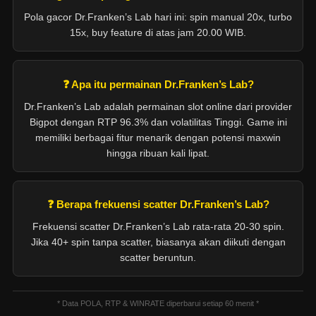
Pola gacor Dr.Franken’s Lab hari ini: spin manual 20x, turbo
15x, buy feature di atas jam 20.00 WIB.
❓
Apa itu permainan Dr.Franken’s Lab?
Dr.Franken’s Lab adalah permainan slot online dari provider
Bigpot dengan RTP 96.3% dan volatilitas Tinggi. Game ini
memiliki berbagai fitur menarik dengan potensi maxwin
hingga ribuan kali lipat.
❓
Berapa frekuensi scatter Dr.Franken’s Lab?
Frekuensi scatter Dr.Franken’s Lab rata-rata 20-30 spin.
Jika 40+ spin tanpa scatter, biasanya akan diikuti dengan
scatter beruntun.
* Data POLA, RTP & WINRATE diperbarui setiap 60 menit *