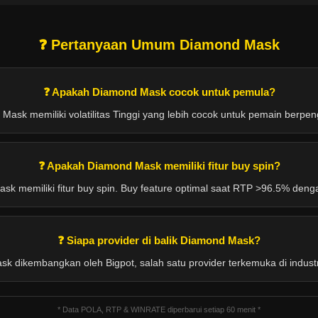
❓ Pertanyaan Umum
Diamond Mask
❓
Apakah Diamond Mask cocok untuk pemula?
Mask memiliki volatilitas Tinggi yang lebih cocok untuk pemain berpe
❓
Apakah Diamond Mask memiliki fitur buy spin?
sk memiliki fitur buy spin. Buy feature optimal saat RTP >96.5% den
❓
Siapa provider di balik Diamond Mask?
 dikembangkan oleh Bigpot, salah satu provider terkemuka di industri
* Data POLA, RTP & WINRATE diperbarui setiap 60 menit *