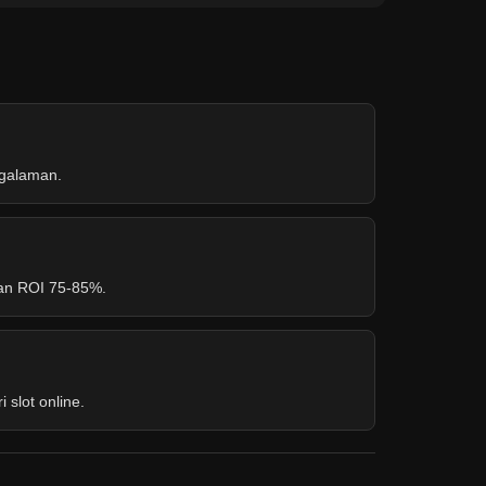
ngalaman.
gan ROI 75-85%.
 slot online.