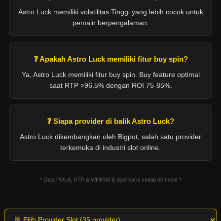
Astro Luck memiliki volatilitas Tinggi yang lebih cocok untuk
pemain berpengalaman.
❓
Apakah Astro Luck memiliki fitur buy spin?
Ya, Astro Luck memiliki fitur buy spin. Buy feature optimal
saat RTP >96.5% dengan ROI 75-85%.
❓
Siapa provider di balik Astro Luck?
Astro Luck dikembangkan oleh Bigpot, salah satu provider
terkemuka di industri slot online.
* Data POLA, RTP & WINRATE diperbarui setiap 60 menit *