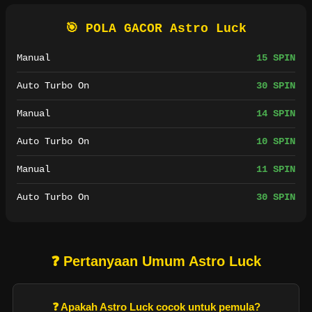
🎯 POLA GACOR
Astro Luck
Manual
15
SPIN
Auto Turbo On
30
SPIN
Manual
14
SPIN
Auto Turbo On
10
SPIN
Manual
11
SPIN
Auto Turbo On
30
SPIN
❓ Pertanyaan Umum
Astro Luck
❓
Apakah Astro Luck cocok untuk pemula?