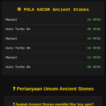
🎯 POLA GACOR
Ancient Stones
Manual
13
SPIN
Auto Turbo On
30
SPIN
Manual
10
SPIN
Auto Turbo On
10
SPIN
Manual
12
SPIN
Auto Turbo On
30
SPIN
❓ Pertanyaan Umum
Ancient Stones
❓
Apakah Ancient Stones memiliki fitur buy spin?