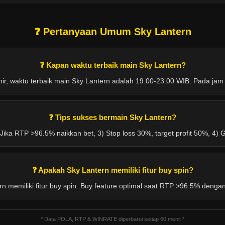
❓ Pertanyaan Umum
Sky Lantern
❓
Kapan waktu terbaik main Sky Lantern?
khir, waktu terbaik main Sky Lantern adalah 19.00-23.00 WIB. Pada jam 
❓
Tips sukses bermain Sky Lantern?
Jika RTP >96.5% naikkan bet, 3) Stop loss 30%, target profit 50%, 4) 
❓
Apakah Sky Lantern memiliki fitur buy spin?
rn memiliki fitur buy spin. Buy feature optimal saat RTP >96.5% deng
* Data POLA, RTP & WINRATE diperbarui setiap 60 menit *