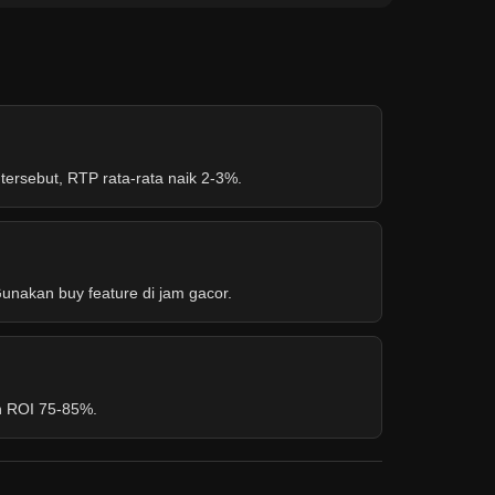
tersebut, RTP rata-rata naik 2-3%.
Gunakan buy feature di jam gacor.
an ROI 75-85%.