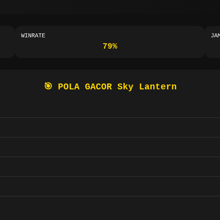
WINRATE
JA
79
%
🎯 POLA GACOR
Sky Lantern