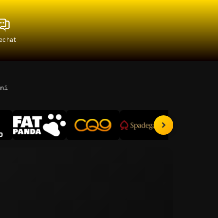
echat
ni