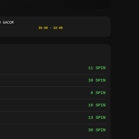
M GACOR
20:00 - 22:00
11
SPIN
30
SPIN
6
SPIN
10
SPIN
13
SPIN
30
SPIN