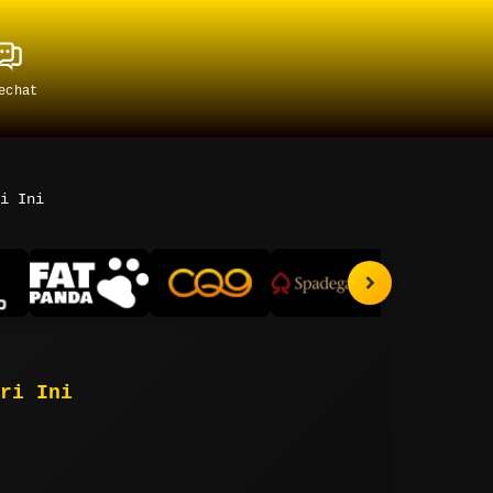
echat
i Ini
ri Ini