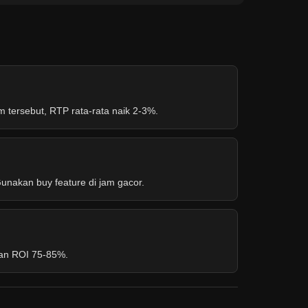
m tersebut, RTP rata-rata naik 2-3%.
Gunakan buy feature di jam gacor.
ngan ROI 75-85%.