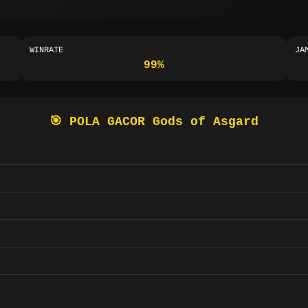
WINRATE
JA
99
%
🎯 POLA GACOR
Gods of Asgard