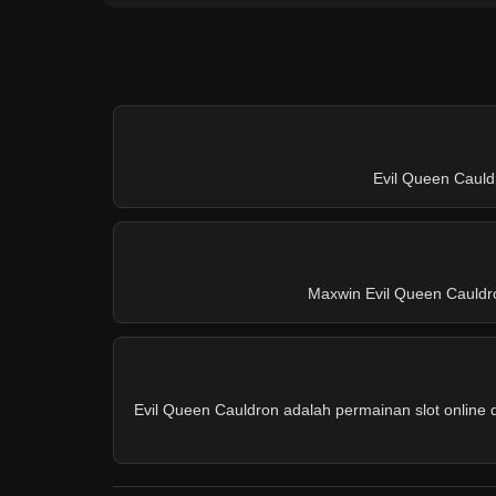
Evil Queen Cauldr
Maxwin Evil Queen Cauldron
Evil Queen Cauldron adalah permainan slot online d