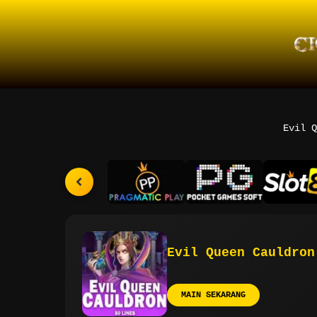
Evil Q
Evil Queen Cauldron
MAIN SEKARANG