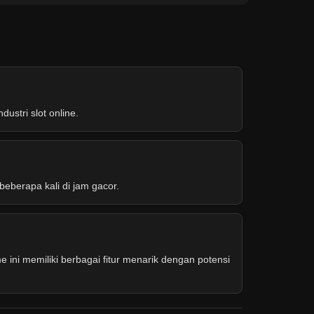
ustri slot online.
beberapa kali di jam gacor.
 ini memiliki berbagai fitur menarik dengan potensi