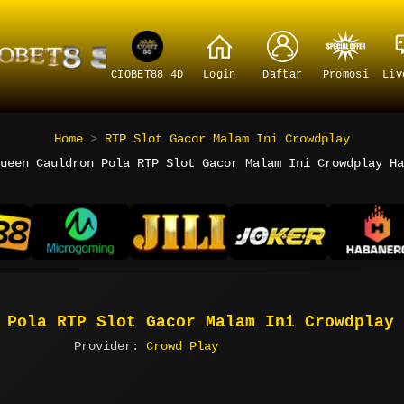
CIOBET88 4D
Login
Daftar
Promosi
Liv
Home
>
RTP Slot Gacor Malam Ini Crowdplay
ueen Cauldron
Pola
RTP Slot Gacor Malam Ini Crowdplay
Ha
 Pola RTP Slot Gacor Malam Ini Crowdplay 
Provider:
Crowd Play