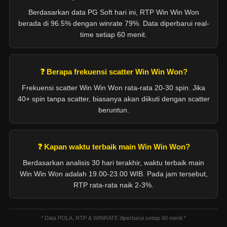
Berdasarkan data PG Soft hari ini, RTP Win Win Won
berada di 96.5% dengan winrate 79%. Data diperbarui real-
time setiap 60 menit.
❓
Berapa frekuensi scatter Win Win Won?
Frekuensi scatter Win Win Won rata-rata 20-30 spin. Jika
40+ spin tanpa scatter, biasanya akan diikuti dengan scatter
beruntun.
❓
Kapan waktu terbaik main Win Win Won?
Berdasarkan analisis 30 hari terakhir, waktu terbaik main
Win Win Won adalah 19.00-23.00 WIB. Pada jam tersebut,
RTP rata-rata naik 2-3%.
* Data POLA, RTP & WINRATE diperbarui setiap 60 menit *