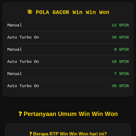
🎯 POLA GACOR
Win Win Won
Manual
12
SPIN
Auto Turbo On
30
SPIN
Manual
8
SPIN
Auto Turbo On
10
SPIN
Manual
7
SPIN
Auto Turbo On
30
SPIN
❓ Pertanyaan Umum
Win Win Won
❓
Berapa RTP Win Win Won hari ini?