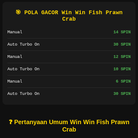
🎯 POLA GACOR
Win Win Fish Prawn
Crab
Manual
14
SPIN
Auto Turbo On
30
SPIN
Manual
12
SPIN
Auto Turbo On
10
SPIN
Manual
6
SPIN
Auto Turbo On
30
SPIN
❓ Pertanyaan Umum
Win Win Fish Prawn
Crab