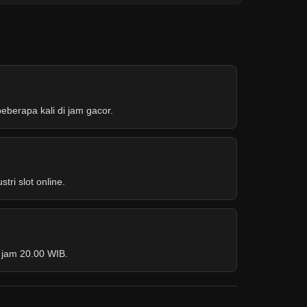
eberapa kali di jam gacor.
ri slot online.
s jam 20.00 WIB.