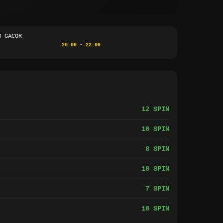
M GACOR
20:00 - 22:00
12
SPIN
10
SPIN
8
SPIN
10
SPIN
7
SPIN
10
SPIN