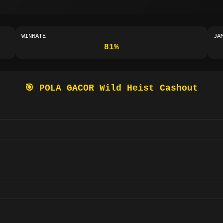
WINRATE
JA
81
%
🎯 POLA GACOR
Wild Heist Cashout