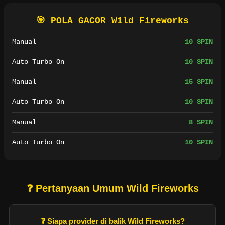
🎯 POLA GACOR
Wild Fireworks
Manual
10
SPIN
Auto Turbo On
10
SPIN
Manual
15
SPIN
Auto Turbo On
10
SPIN
Manual
8
SPIN
Auto Turbo On
10
SPIN
❓ Pertanyaan Umum
Wild Fireworks
❓
Siapa provider di balik Wild Fireworks?