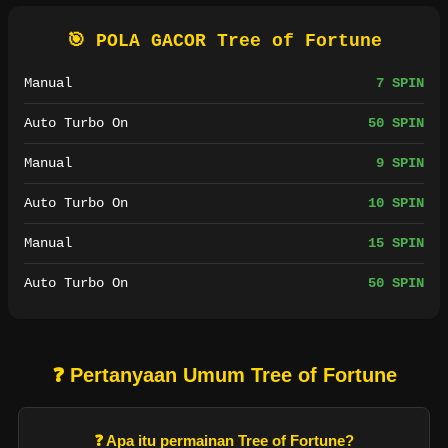
🎯 POLA GACOR
Tree of Fortune
Manual
7
SPIN
Auto Turbo On
50
SPIN
Manual
9
SPIN
Auto Turbo On
10
SPIN
Manual
15
SPIN
Auto Turbo On
50
SPIN
❓ Pertanyaan Umum
Tree of Fortune
❓
Apa itu permainan Tree of Fortune?