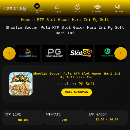
CIOBET88
Login
Daftar
Promosi
Livechat
4D
Home
>
RTP Slot Gacor Hari Ini Pg Soft
Shaolin Soccer
Pola
RTP Slot Gacor Hari Ini Pg Soft
Hari Ini
Shaolin Soccer Pola RTP Slot Gacor Hari Ini
Pg Soft Hari Ini
PG Soft
Provider:
MAIN SEKARANG
RTP LIVE
WINRATE
JAM GACOR
98.8
%
79
%
22:00 - 24:00