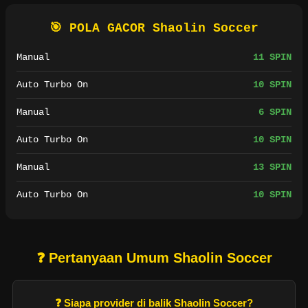
🎯 POLA GACOR
Shaolin Soccer
Manual
11
SPIN
Auto Turbo On
10
SPIN
Manual
6
SPIN
Auto Turbo On
10
SPIN
Manual
13
SPIN
Auto Turbo On
10
SPIN
❓ Pertanyaan Umum
Shaolin Soccer
❓
Siapa provider di balik Shaolin Soccer?