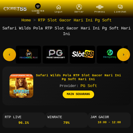
CIOBET88
Login
Daftar
Promosi
Livechat
4D
Home
>
RTP Slot Gacor Hari Ini Pg Soft
Safari Wilds
Pola
RTP Slot Gacor Hari Ini Pg Soft
Hari
Ini
Safari Wilds Pola RTP Slot Gacor Hari Ini
Pg Soft Hari Ini
PG Soft
Provider:
MAIN SEKARANG
RTP LIVE
WINRATE
JAM GACOR
96.1
%
79
%
10:00 - 12:00