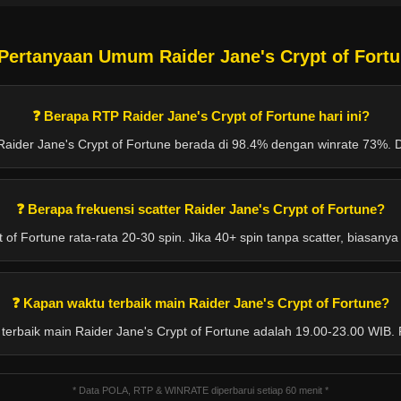
 Pertanyaan Umum
Raider Jane's Crypt of Fort
❓
Berapa RTP Raider Jane's Crypt of Fortune hari ini?
Raider Jane's Crypt of Fortune berada di 98.4% dengan winrate 73%. Da
❓
Berapa frekuensi scatter Raider Jane's Crypt of Fortune?
 of Fortune rata-rata 20-30 spin. Jika 40+ spin tanpa scatter, biasanya
❓
Kapan waktu terbaik main Raider Jane's Crypt of Fortune?
u terbaik main Raider Jane's Crypt of Fortune adalah 19.00-23.00 WIB.
* Data POLA, RTP & WINRATE diperbarui setiap 60 menit *