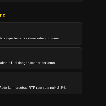
une
ta diperbarui real-time setiap 60 menit.
 akan diikuti dengan scatter beruntun.
 Pada jam tersebut, RTP rata-rata naik 2-3%.