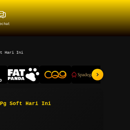
echat
t
Hari Ini
Pg Soft Hari Ini