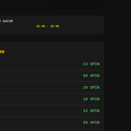
M GACOR
16:00 - 18:00
ne
13
SPIN
50
SPIN
10
SPIN
10
SPIN
12
SPIN
50
SPIN