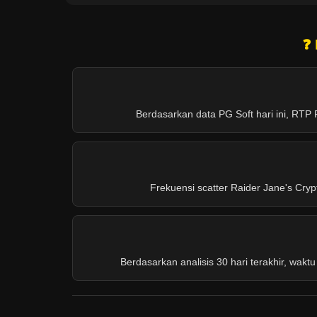
❓
Berdasarkan data PG Soft hari ini, RTP 
Frekuensi scatter Raider Jane's Crypt
Berdasarkan analisis 30 hari terakhir, wakt