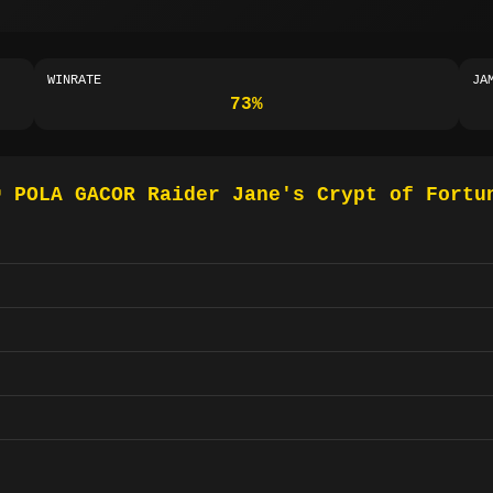
WINRATE
JA
73
%
 POLA GACOR
Raider Jane's Crypt of Fortu