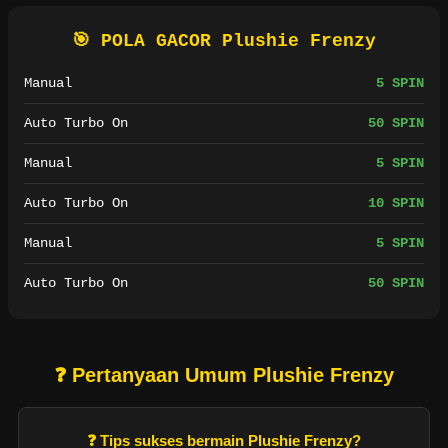
🎯 POLA GACOR
Plushie Frenzy
Manual
5
SPIN
Auto Turbo On
50
SPIN
Manual
5
SPIN
Auto Turbo On
10
SPIN
Manual
5
SPIN
Auto Turbo On
50
SPIN
❓ Pertanyaan Umum
Plushie Frenzy
❓
Tips sukses bermain Plushie Frenzy?