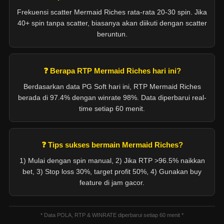
Frekuensi scatter Mermaid Riches rata-rata 20-30 spin. Jika
40+ spin tanpa scatter, biasanya akan diikuti dengan scatter
beruntun.
❓
Berapa RTP Mermaid Riches hari ini?
Berdasarkan data PG Soft hari ini, RTP Mermaid Riches
berada di 97.4% dengan winrate 98%. Data diperbarui real-
time setiap 60 menit.
❓
Tips sukses bermain Mermaid Riches?
1) Mulai dengan spin manual, 2) Jika RTP >96.5% naikkan
bet, 3) Stop loss 30%, target profit 50%, 4) Gunakan buy
feature di jam gacor.
* Data POLA, RTP & WINRATE diperbarui setiap 60 menit *