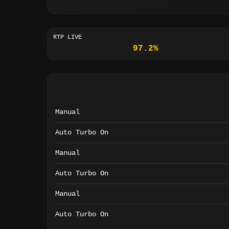
RTP LIVE
97.2
%
Manual
Auto Turbo On
Manual
Auto Turbo On
Manual
Auto Turbo On