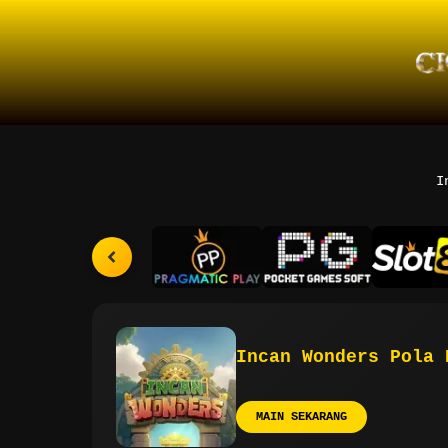
I
Incan Wonders Pola 
MAIN SEKARANG