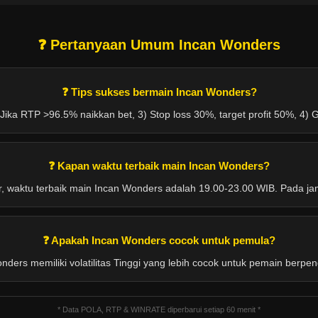
❓ Pertanyaan Umum
Incan Wonders
❓
Tips sukses bermain Incan Wonders?
Jika RTP >96.5% naikkan bet, 3) Stop loss 30%, target profit 50%, 4) 
❓
Kapan waktu terbaik main Incan Wonders?
ir, waktu terbaik main Incan Wonders adalah 19.00-23.00 WIB. Pada ja
❓
Apakah Incan Wonders cocok untuk pemula?
nders memiliki volatilitas Tinggi yang lebih cocok untuk pemain berpe
* Data POLA, RTP & WINRATE diperbarui setiap 60 menit *