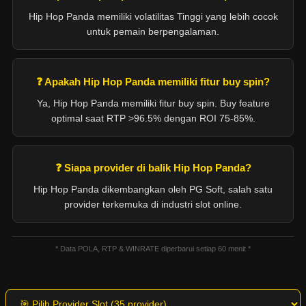
Hip Hop Panda memiliki volatilitas Tinggi yang lebih cocok
untuk pemain berpengalaman.
❓
Apakah Hip Hop Panda memiliki fitur buy spin?
Ya, Hip Hop Panda memiliki fitur buy spin. Buy feature
optimal saat RTP >96.5% dengan ROI 75-85%.
❓
Siapa provider di balik Hip Hop Panda?
Hip Hop Panda dikembangkan oleh PG Soft, salah satu
provider terkemuka di industri slot online.
* Data POLA, RTP & WINRATE diperbarui setiap 60 menit *