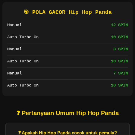
🎯 POLA GACOR
Hip Hop Panda
Manual
12
SPIN
Auto Turbo On
10
SPIN
Manual
8
SPIN
Auto Turbo On
10
SPIN
Manual
7
SPIN
Auto Turbo On
10
SPIN
❓ Pertanyaan Umum
Hip Hop Panda
❓
Apakah Hip Hop Panda cocok untuk pemula?