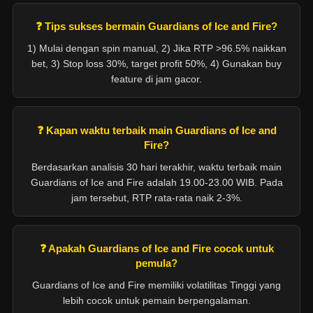
❓
Tips sukses bermain Guardians of Ice and Fire?
1) Mulai dengan spin manual, 2) Jika RTP >96.5% naikkan
bet, 3) Stop loss 30%, target profit 50%, 4) Gunakan buy
feature di jam gacor.
❓
Kapan waktu terbaik main Guardians of Ice and
Fire?
Berdasarkan analisis 30 hari terakhir, waktu terbaik main
Guardians of Ice and Fire adalah 19.00-23.00 WIB. Pada
jam tersebut, RTP rata-rata naik 2-3%.
❓
Apakah Guardians of Ice and Fire cocok untuk
pemula?
Guardians of Ice and Fire memiliki volatilitas Tinggi yang
lebih cocok untuk pemain berpengalaman.