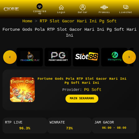
CIOBET88
Login
Daftar
Promosi
Livechat
4D
Home
>
RTP Slot Gacor Hari Ini Pg Soft
Fortune Gods
Pola
RTP Slot Gacor Hari Ini Pg Soft
Hari
Ini
Fortune Gods Pola RTP Slot Gacor Hari Ini
Pg Soft Hari Ini
PG Soft
Provider:
MAIN SEKARANG
RTP LIVE
WINRATE
JAM GACOR
96.3
%
73
%
06:00 - 08:00