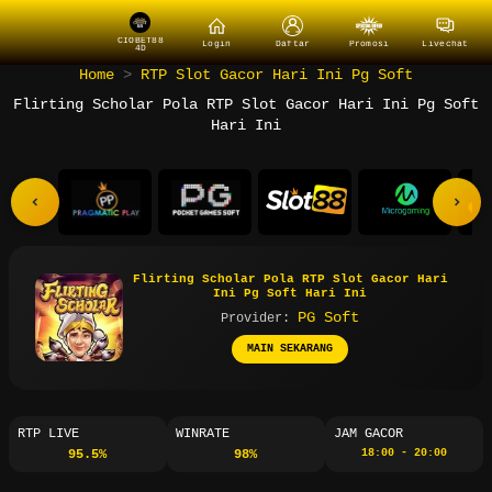
CIOBET88
Login
Daftar
Promosi
Livechat
4D
Home
>
RTP Slot Gacor Hari Ini Pg Soft
Flirting Scholar
Pola
RTP Slot Gacor Hari Ini Pg Soft
Hari Ini
Flirting Scholar Pola RTP Slot Gacor Hari
Ini Pg Soft Hari Ini
PG Soft
Provider:
MAIN SEKARANG
RTP LIVE
WINRATE
JAM GACOR
95.5
%
98
%
18:00 - 20:00