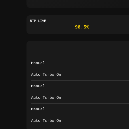
RTP LIVE
98.5
%
Manual
Auto Turbo On
Manual
Auto Turbo On
Manual
Auto Turbo On