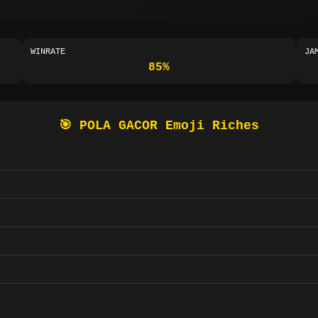
WINRATE
JA
85
%
🎯 POLA GACOR
Emoji Riches