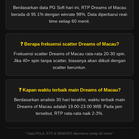
Berdasarkan data PG Soft hari ini, RTP Dreams of Macau
berada di 95.1% dengan winrate 98%. Data diperbarui real-
time setiap 60 menit.
❓
Berapa frekuensi scatter Dreams of Macau?
Frekuensi scatter Dreams of Macau rata-rata 20-30 spin.
Jika 40+ spin tanpa scatter, biasanya akan diikuti dengan
scatter beruntun.
❓
Kapan waktu terbaik main Dreams of Macau?
Berdasarkan analisis 30 hari terakhir, waktu terbaik main
Dreams of Macau adalah 19.00-23.00 WIB. Pada jam
tersebut, RTP rata-rata naik 2-3%.
* Data POLA, RTP & WINRATE diperbarui setiap 60 menit *