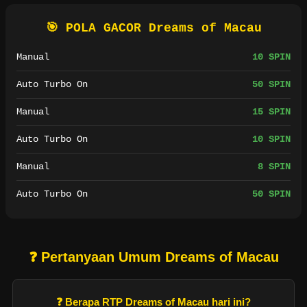
🎯 POLA GACOR
Dreams of Macau
Manual
10
SPIN
Auto Turbo On
50
SPIN
Manual
15
SPIN
Auto Turbo On
10
SPIN
Manual
8
SPIN
Auto Turbo On
50
SPIN
❓ Pertanyaan Umum
Dreams of Macau
❓
Berapa RTP Dreams of Macau hari ini?