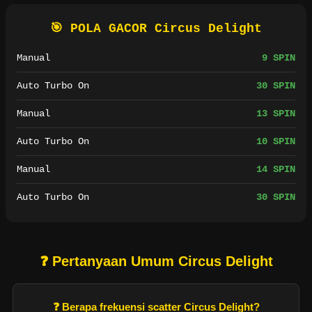
🎯 POLA GACOR
Circus Delight
Manual
9
SPIN
Auto Turbo On
30
SPIN
Manual
13
SPIN
Auto Turbo On
10
SPIN
Manual
14
SPIN
Auto Turbo On
30
SPIN
❓ Pertanyaan Umum
Circus Delight
❓
Berapa frekuensi scatter Circus Delight?