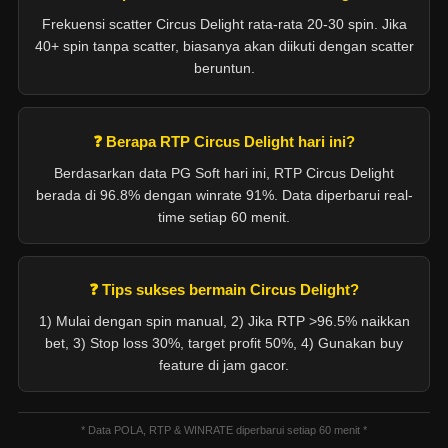
Frekuensi scatter Circus Delight rata-rata 20-30 spin. Jika
40+ spin tanpa scatter, biasanya akan diikuti dengan scatter
beruntun.
❓
Berapa RTP Circus Delight hari ini?
Berdasarkan data PG Soft hari ini, RTP Circus Delight
berada di 96.8% dengan winrate 91%. Data diperbarui real-
time setiap 60 menit.
❓
Tips sukses bermain Circus Delight?
1) Mulai dengan spin manual, 2) Jika RTP >96.5% naikkan
bet, 3) Stop loss 30%, target profit 50%, 4) Gunakan buy
feature di jam gacor.
* Data POLA, RTP & WINRATE diperbarui setiap 60 menit *