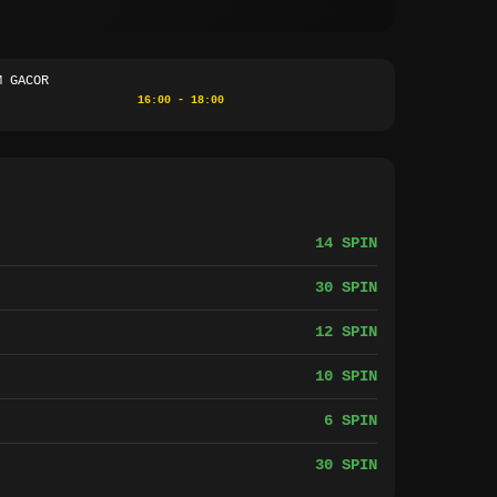
M GACOR
16:00 - 18:00
14
SPIN
30
SPIN
12
SPIN
10
SPIN
6
SPIN
30
SPIN