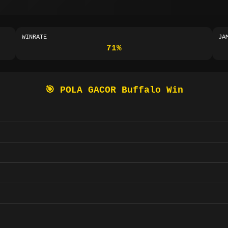
WINRATE
JA
71
%
🎯 POLA GACOR
Buffalo Win