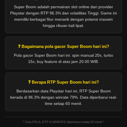
Super Boom adalah permainan slot online dari provider
Playstar dengan RTP 96.3% dan volatilitas Tinggi. Game ini
memiliki berbagai fitur menarik dengan potensi maxwin
hingga ribuan kali lipat.
❓
Bagaimana pola gacor Super Boom hari ini?
Pola gacor Super Boom hari ini: spin manual 20x, turbo
15x, buy feature di atas jam 20.00 WIB.
❓
Berapa RTP Super Boom hari ini?
Berdasarkan data Playstar hari ini, RTP Super Boom
berada di 96.3% dengan winrate 79%. Data diperbarui real-
time setiap 60 menit.
* Data POLA, RTP & WINRATE diperbarui setiap 60 menit *