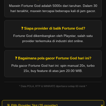
Maxwin Fortune God adalah 5000x dari taruhan. Dalam 30
hari terakhir, maxwin tercapai beberapa kali di jam gacor.
❓
Siapa provider di balik Fortune God?
Fortune God dikembangkan oleh Playstar, salah satu
provider terkemuka di industri slot online.
❓
Bagaimana pola gacor Fortune God hari ini?
Pola gacor Fortune God hari ini: spin manual 20x, turbo
15x, buy feature di atas jam 20.00 WIB.
* Data POLA, RTP & WINRATE diperbarui setiap 60 menit *