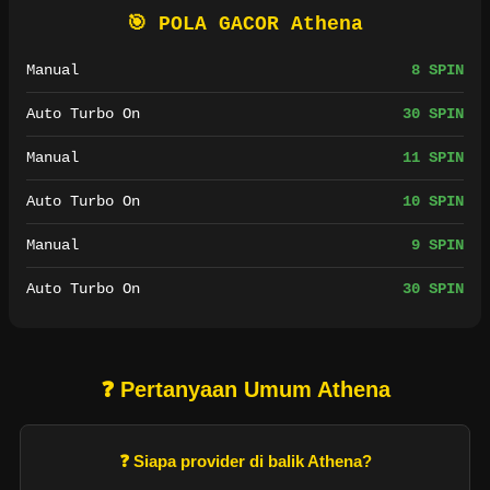
🎯 POLA GACOR
Athena
Manual
8
SPIN
Auto Turbo On
30
SPIN
Manual
11
SPIN
Auto Turbo On
10
SPIN
Manual
9
SPIN
Auto Turbo On
30
SPIN
❓ Pertanyaan Umum
Athena
❓
Siapa provider di balik Athena?