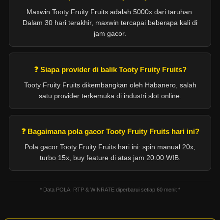
Maxwin Tooty Fruity Fruits adalah 5000x dari taruhan.
Dalam 30 hari terakhir, maxwin tercapai beberapa kali di
jam gacor.
❓
Siapa provider di balik Tooty Fruity Fruits?
Tooty Fruity Fruits dikembangkan oleh Habanero, salah
satu provider terkemuka di industri slot online.
❓
Bagaimana pola gacor Tooty Fruity Fruits hari ini?
Pola gacor Tooty Fruity Fruits hari ini: spin manual 20x,
turbo 15x, buy feature di atas jam 20.00 WIB.
* Data POLA, RTP & WINRATE diperbarui setiap 60 menit *