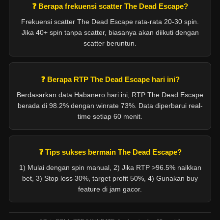
❓
Berapa frekuensi scatter The Dead Escape?
Frekuensi scatter The Dead Escape rata-rata 20-30 spin.
Jika 40+ spin tanpa scatter, biasanya akan diikuti dengan
scatter beruntun.
❓
Berapa RTP The Dead Escape hari ini?
Berdasarkan data Habanero hari ini, RTP The Dead Escape
berada di 98.2% dengan winrate 73%. Data diperbarui real-
time setiap 60 menit.
❓
Tips sukses bermain The Dead Escape?
1) Mulai dengan spin manual, 2) Jika RTP >96.5% naikkan
bet, 3) Stop loss 30%, target profit 50%, 4) Gunakan buy
feature di jam gacor.